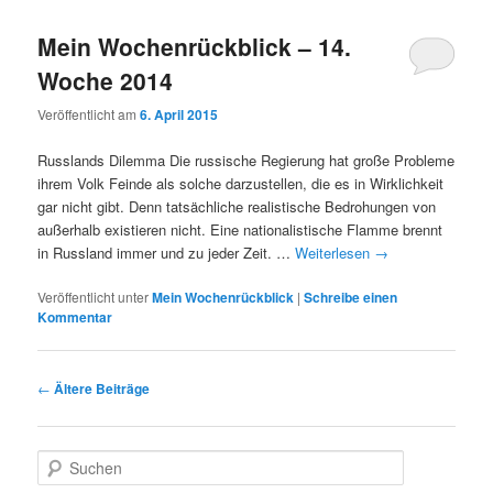
Mein Wochenrückblick – 14.
Woche 2014
Veröffentlicht am
6. April 2015
Russlands Dilemma Die russische Regierung hat große Probleme
ihrem Volk Feinde als solche darzustellen, die es in Wirklichkeit
gar nicht gibt. Denn tatsächliche realistische Bedrohungen von
außerhalb existieren nicht. Eine nationalistische Flamme brennt
in Russland immer und zu jeder Zeit. …
Weiterlesen
→
Veröffentlicht unter
Mein Wochenrückblick
|
Schreibe einen
Kommentar
Beitragsnavigation
←
Ältere Beiträge
S
u