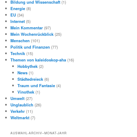
Bildung und Wissenschaft
(1)
Energie
(8)
EU
(34)
Internet
(5)
Mein Kommentar
(97)
Mein Wochenrückblick
(25)
Menschen
(101)
Politik und Finanzen
(77)
Technik
(15)
Themen von kaleidoskop-aha
(16)
Hobbythek
(2)
News
(1)
Städtedreieck
(6)
Traum und Fantasie
(4)
Vinothek
(1)
Umwelt
(27)
Unglaublich
(26)
Verkehr
(11)
Weltmarkt
(7)
AUSWAHL-ARCHIV–MONAT-JAHR