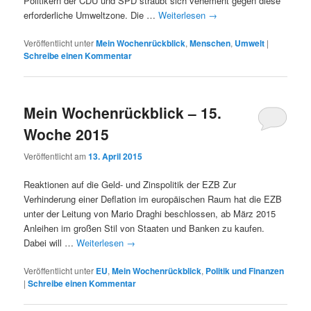
Politikern der CDU und SPD sträubt sich vehement gegen diese
erforderliche Umweltzone. Die …
Weiterlesen
→
Veröffentlicht unter
Mein Wochenrückblick
,
Menschen
,
Umwelt
|
Schreibe einen Kommentar
Mein Wochenrückblick – 15.
Woche 2015
Veröffentlicht am
13. April 2015
Reaktionen auf die Geld- und Zinspolitik der EZB Zur
Verhinderung einer Deflation im europäischen Raum hat die EZB
unter der Leitung von Mario Draghi beschlossen, ab März 2015
Anleihen im großen Stil von Staaten und Banken zu kaufen.
Dabei will …
Weiterlesen
→
Veröffentlicht unter
EU
,
Mein Wochenrückblick
,
Politik und Finanzen
|
Schreibe einen Kommentar